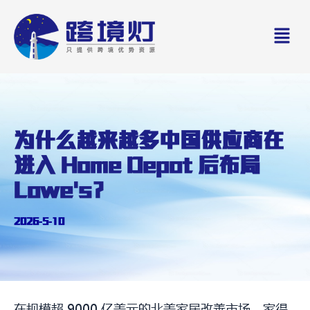
Skip
Men
to
content
为什么越来越多中国供应商在
进入 Home Depot 后布局
Lowe's？
2026-5-10
在规模超 9000 亿美元的北美家居改善市场，家得