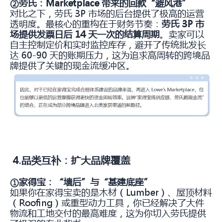
②劳氏
：
Marketplace 带来的回款“避风港”
对比之下，劳氏 3P 市场的后台提供了极高的运营
透明度。最核心的重构在于财务节奏：
劳氏 3P 市
场提供发票日后 14 天一次的结算周期
。卖家可以
自主控制定价和实时监控库存，避开了传统批发长
达 60-90 天的账期压力，这为追求高周转的跨境品
牌提供了关键的现金流缓冲区。
4.品类互补：扩大品牌覆盖
①家得宝
：
“墙后”与“基建底座”
如果你在家得宝卖的是木材（Lumber）、屋顶材料
（Roofing）或重型动力工具，你已经解决了大件
物流和工地交付的最高难度，这为你切入劳氏提供