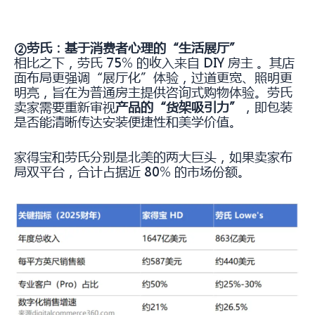
②劳
氏
：基于消费者心理的“生活展厅”
相比之下，劳氏 75% 的收入来自 DIY 房主 。其店
面布局更强调“展厅化”体验，过道更宽、照明更
明亮，旨在为普通房主提供咨询式购物体验。劳氏
卖家需要重新审视
产品的“货架吸引力”
，即包装
是否能清晰传达安装便捷性和美学价值。
家得宝和劳氏分别是北美的两大巨头，如果卖家布
局双平台，合计占据近 80% 的市场份额。