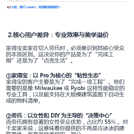
2.核心用户差异：专业效率与美学溢价
家得宝卖家在切入劳氏时，必须意识到其核心受众
的本质区别。这决定你的产品是为了“完成工
期”还是为了“点亮生活”。
①家得宝
：以 Pro 为核心的“粘性生态”
家得宝的客户主要是为了“完成一项工程”。他们
需要的是像 Milwaukee 或 Ryobi 这样性能稳定的
专业工具，以及能支持在大规模建筑蓝图下自动生
成的物料清单。
②劳氏
：以女性和 DIY 为主导的“决策中心”
而劳氏拥有显著的女性受众优势，占比约 55% 。对
于卖家来说，这意味着你提供的不再是冷冰冰的建