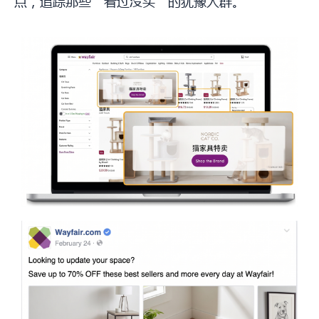
点，追踪那些“看过没买”的犹豫人群。