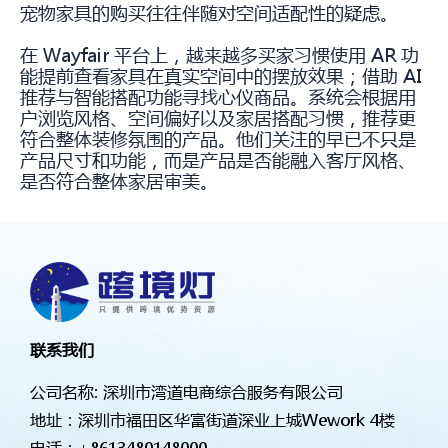
宠物家具的购买往往伴随对空间适配性的疑虑。
在 Wayfair 平台上，越来越多买家习惯使用 AR 功
能提前查看家具在真实空间中的摆放效果；借助 AI
推荐与智能搭配功能寻找心仪商品。系统会根据用
户浏览风格、空间偏好以及家居搭配习惯，推荐更
符合整体装修氛围的产品。他们关注的早已不只是
产品尺寸和功能，而是产品是否能融入客厅风格、
是否符合整体家居审美。
联系我们
公司名称: 深圳市湾道电商综合服务有限公司
地址：深圳市福田区华富街道深业上城Wework 4楼
电话：
+8613480148000