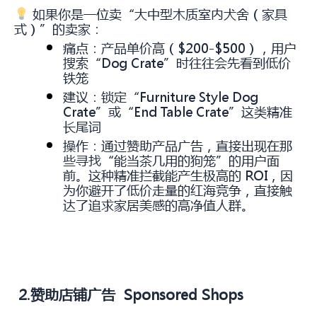
如果你是一位卖“大中型木质室内犬舍（家具
式）”的卖家：
痛点：产品单价高（$200-$500），用户
搜索“Dog Crate”时往往会先看到低价
铁笼
建议：锁定“Furniture Style Dog
Crate”或“End Table Crate”这类精准
长尾词
操作：通过赞助产品广告，直接出现在那
些寻找“能当茶几用的狗笼”的用户面
前。这种精准拦截能产生极高的 ROI，因
为你避开了低价走量的红海竞争，直接触
达了追求家居美感的高净值人群。
2.赞助店铺广告 Sponsored Shops