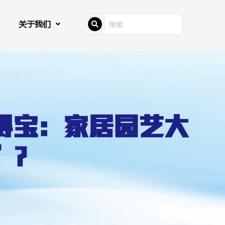
关于我们
得宝：家居园艺大
”？