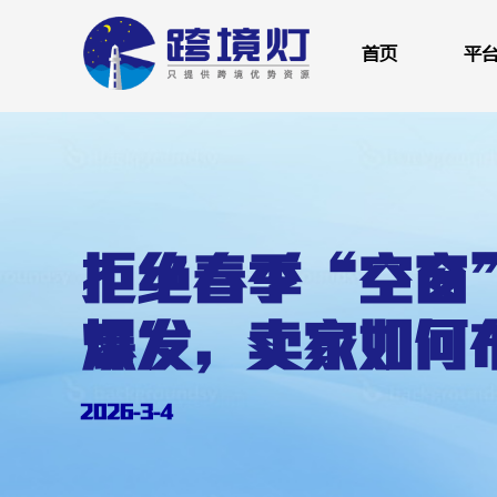
Skip
to
首页
平
content
拒绝春季“空窗
爆发，卖家如何
2026-3-4