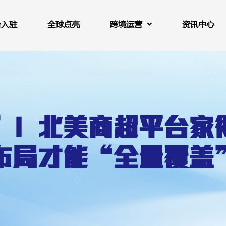
台入驻
全球点亮
跨境运营
资讯中心
”！北美商超平台家
布局才能“全量覆盖