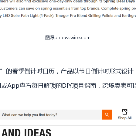
图源prnewswire.com
pring”的春季倒计时日历，产品以节日倒计时形式设
或App查看每日解锁的DIY项目指南，跨境卖家