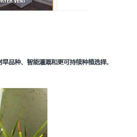
耐旱品种、智能灌溉和更可持续种植选择
。