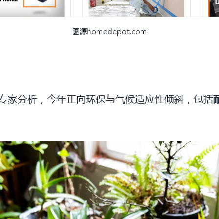
图源homedepot.com
行业专家分析，今年正向环保与气候适应性倾斜，包括