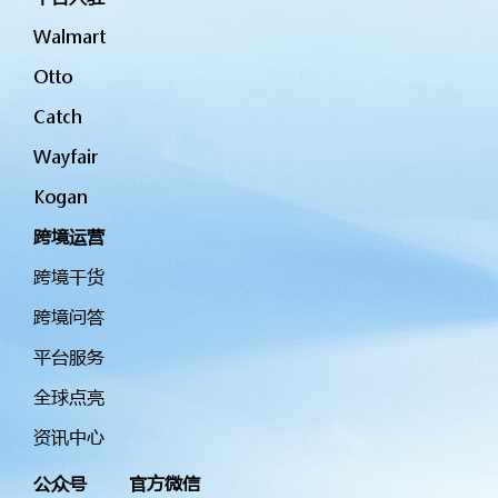
Walmart
Otto
Catch
Wayfair
Kogan
跨境运营
跨境干货
跨境问答
平台服务
全球点亮
资讯中心
公众号
官方微信