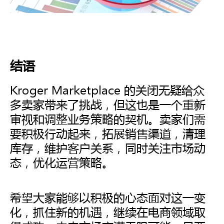
结语
Kroger Marketplace 的关闭无疑给众
多卖家带来了挑战，但这也是一个重新
审视和调整业务策略的契机。卖家们需
要积极行动起来，拓展销售渠道，清理
库存，维护客户关系，同时关注市场动
态，优化运营策略。
希望大家能够以积极的心态面对这一变
化，抓住新的机遇，继续在电商领域取