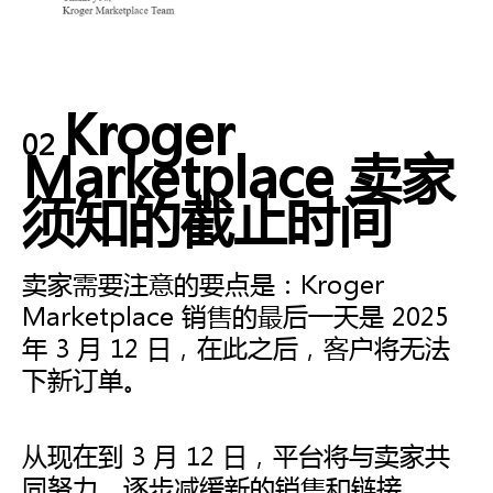
Kroger
02
Marketplace 卖家
须知的截止时间
卖家需要注意的要点是：Kroger
Marketplace 销售的最后一天是 2025
年 3 月 12 日，在此之后，客户将无法
下新订单。
从现在到 3 月 12 日，平台将与卖家共
同努力，逐步减缓新的销售和链接。