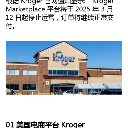
根据 Kroger 官网通知显示:“Kroger
Marketplace 平台将于 2025 年 3 月
12 日起停止运营，订单将继续正常交
付。
01 美国电商平台 Kroger