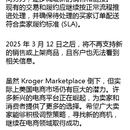
现有的交易和履约应继续按正常流程推
进处理，并确保待处理的买家订单配送
符合卖家履约标准 (SLA)。
2025 年 3 月 12 日之后，将不再支持新
的销售或上架商品，且客户也无法看到
相关信息。
虽然 Kroger Marketplace 倒下，但实
际上美国电商市场仍有巨大的潜力。许
多新兴的电商平台正在崛起，为卖家和
消费者提供了更多的选择。希望广大卖
家能够积极调整策略，寻找新的商机，
继续在电商领域取得成功。