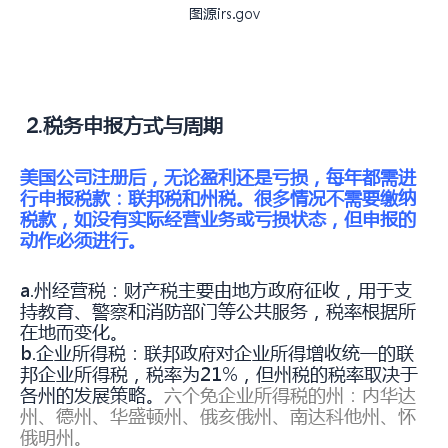
图源irs.gov
2.税务申报方式与周期
美国公司注册后，无论盈利还是亏损，每年都需进
行申报税款：联邦税和州税
。很多情况不需要缴纳
税款，如没有实际经营业务或亏损状态，但申报的
动作必须进行。
a.州经营税：财产税主要由地方政府征收，用于支
持教育、警察和消防部门等公共服务，税率根据所
在地而变化。
b.企业所得税：联邦政府对企业所得增收统一的联
邦企业所得税，税率为21%，但州税的税率取决于
各州的发展策略。
六个免企业所得税的州：内华达
州、德州、华盛顿州、俄亥俄州、南达科他州、怀
俄明州。