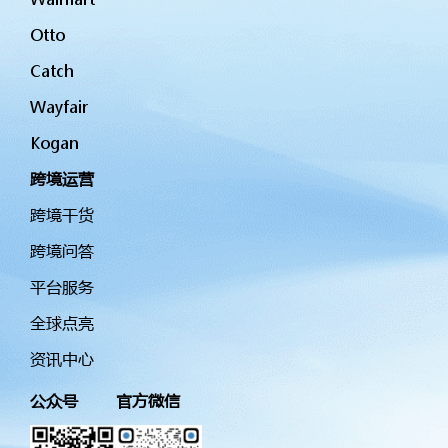
Otto
Catch
Wayfair
Kogan
跨境运营
跨境干货
跨境问答
平台服务
全球点亮
资讯中心
公众号
官方微信