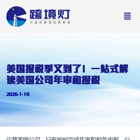
Skip
Men
to
content
美国报税季又到了！一站式解
读美国公司年审和报税
2026-1-19
运营美国公司，只有按时完成年审和税务申报，公