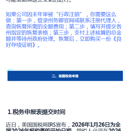
如果公司因未年审被“行政注销”，你需要这么
做：第一步，登录州务卿官网或联系注册代理人，
查询恢复所需的全额费用；第二步，填写并提交各
州指定的恢复表格；第三步，支付上述核算的总金
额并等待州政府处理。恢复后，立即购买一份《良
好存续证明》。
1.税务申报表提交时间
近日，美国国税局IRS宣布，
2026年1月26日为全
国2026年报税季的开始日期
。纳税人必须在
2026