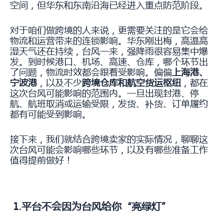
空间，但华东和东南沿海已经进入重点防范阶段。
对于咱们做跨境的人来说，更需要关注的是它会给
物流和运营带来的连锁影响。华东刚出梅，高温高
湿天气还在持续，台风一来，强降雨很容易集中爆
发。到时候港口、机场、高速、仓库，哪个环节出
了问题，物流时效都会跟着受影响。偏偏
上海港、
宁波港
，以及不少
跨境仓库和航空货运枢纽
，都在
这次台风可能影响的范围内。一旦出现封港、停
航、航班取消或运输受限，发货、补货、订单履约
都有可能受到影响。
接下来，我们就结合跨境卖家的实际情况，聊聊这
次台风可能会影响哪些环节，以及有哪些准备工作
值得提前做好！
1.平台不会因为台风给你“亮绿灯”