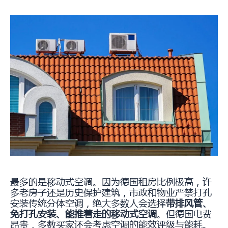
最多的是移动式空调。因为德国租房比例极高，许
多老房子还是历史保护建筑，市政和物业严禁打孔
安装传统分体空调，绝大多数人会选择
带排风管、
免打孔安装、能推着走的移动式空调
。但德国电费
昂贵，多数买家还会考虑空调的能效评级与能耗。