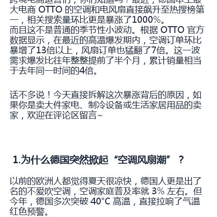
大电商 OTTO 的空调和电风扇直接飙升至热搜榜第
一，相关搜索量环比更是暴涨了1000%。
而且这不是普通的季节性小波动。根据 OTTO 官方
数据显示，在最近的高温爆发期内，空调订单环比
暴增了13倍以上，风扇订单也猛翻了7倍。这一波
需求爆发比往年整整提前了半个月，累计销量相当
于去年同一时间的4倍。
话不多说！今天直接拆解这次暴涨背后的原因，如
果你是卖大件家电、制冷设备或生活家居用品的卖
家，欢迎在评论区留言~
1.为什么德国突然掀起“空调风扇潮”？
以前的欧洲人都觉得夏天很凉快，德国人更是出了
名的不爱吹空调，空调家庭普及率就 3% 左右。但
今年，德国多次突破 40°C 高温，直接拉响了气温
红色预警。