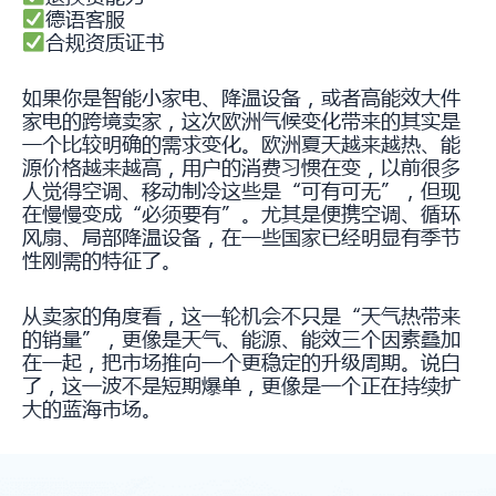
德语客服
合规资质证书
如果你是智能小家电、降温设备，或者高能效大件
家电的跨境卖家，这次欧洲气候变化带来的其实是
一个比较明确的需求变化。欧洲夏天越来越热、能
源价格越来越高，用户的消费习惯在变，以前很多
人觉得空调、移动制冷这些是“可有可无”，但现
在慢慢变成“必须要有”。尤其是便携空调、循环
风扇、局部降温设备，在一些国家已经明显有季节
性刚需的特征了。
从卖家的角度看，这一轮机会不只是“天气热带来
的销量”，更像是天气、能源、能效三个因素叠加
在一起，把市场推向一个更稳定的升级周期。说白
了，这一波不是短期爆单，更像是一个正在持续扩
大的蓝海市场。