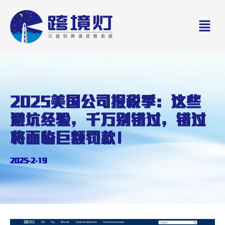
Skip
Men
to
content
2025美国公司报税季：这些
避坑经验，千万别错过，错过
将面临巨额罚款！
2025-2-19