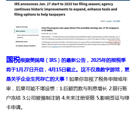
国税
根据美国
局（IRS）的最新公告，2025年的报税季
将于1月27日开启，4月15日截止。这不仅是数字游戏，更
是关乎企业生死存亡的大事！
如果你忽视了税务申报或年
审，后果可能不堪设想：1.巨额罚款与利息增长 2.银行账
户冻结 3.公司被强制注销 4.未来注册受限 5.影响签证与绿
卡申请。