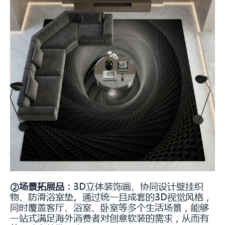
②场景拓展品：
3D立体装饰画、协同设计壁挂织
物、防滑浴室垫。通过统一且成套的3D视觉风格，
同时覆盖客厅、浴室、卧室等多个生活场景，能够
一站式满足海外消费者对创意软装的需求，从而有