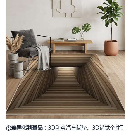
③差异化利基品：
3D创意汽车脚垫、3D错觉个性T