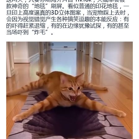
款神奇的“地毯”刷屏。看似普通的印花地毯，一
旦印上高度逼真的3D立体图案，当宠物踩上去时，
会因为视觉错觉产生各种搞笑逗趣的本能反应：有
的吓得赶紧退缩，有的在边缘犹豫试探，有的甚至
当场吓到“炸毛”。