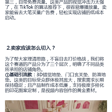
第三，自带免费流量。这类产品的视觉冲击力太强
了，在 TikTok 的算法推荐下，很容易爆播放量。卖
家能省去大笔买量广告费，轻松实现店铺的低成本
启动。
2.卖家应该怎么切入？
为了帮大家理清思路，不盲目去打价格战，我们将
这个赛道的产品分为了三个层次，明确了不同品类
所承担的店铺角色。
①基础引流款：
3D错觉地垫、门口玄关垫、防滑地
垫。这类的目标受众群体极其庞大，搜索需求长期
保持稳定；且产品制作成本低廉，支持极度多样化
的印花图案定制，是视频内容创作的黄金素材。