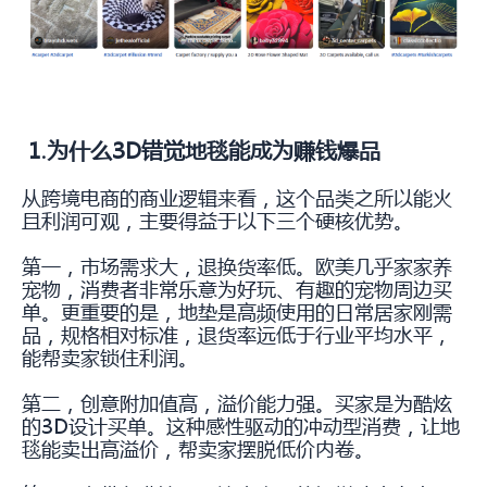
1.为什么3D错觉地毯能成为赚钱爆品
从跨境电商的商业逻辑来看，这个品类之所以能火
且利润可观，主要得益于以下三个硬核优势。
第一，市场需求大，退换货率低。欧美几乎家家养
宠物，消费者非常乐意为好玩、有趣的宠物周边买
单。更重要的是，地垫是高频使用的日常居家刚需
品，规格相对标准，退货率远低于行业平均水平，
能帮卖家锁住利润。
第二，创意附加值高，溢价能力强。买家是为酷炫
的3D设计买单。这种感性驱动的冲动型消费，让地
毯能卖出高溢价，帮卖家摆脱低价内卷。